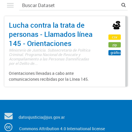
Lucha contra la trata de
personas - Llamados línea
csv
145 - Orientaciones
zip
Ministerio de Justicia. Subsecretaría de Política
gráfico
Criminal. Programa Nacional de Rescate y
Acompañamiento a las Personas Damnificadas
por el Delito de...
Orientaciones llevadas a cabo ante
comunicaciones recibidas por la Línea 145.
datosjusticia@jus.gov.ar
Commons Attribution 4.0 International license