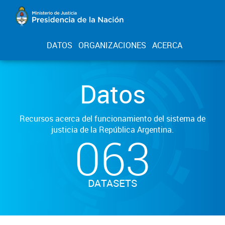
DATOS
ORGANIZACIONES
ACERCA
Datos
Recursos acerca del funcionamiento del sistema de
justicia de la República Argentina.
063
DATASETS