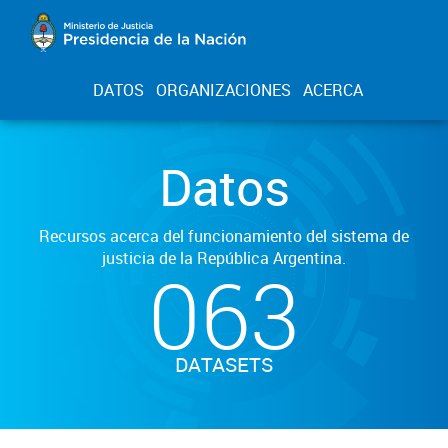
DATOS
ORGANIZACIONES
ACERCA
Datos
Recursos acerca del funcionamiento del sistema de
justicia de la República Argentina.
063
DATASETS