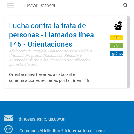
Lucha contra la trata de
personas - Llamados línea
csv
145 - Orientaciones
zip
Ministerio de Justicia. Subsecretaría de Política
gráfico
Criminal. Programa Nacional de Rescate y
Acompañamiento a las Personas Damnificadas
por el Delito de...
Orientaciones llevadas a cabo ante
comunicaciones recibidas por la Línea 145.
datosjusticia@jus.gov.ar
Commons Attribution 4.0 International license