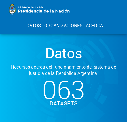
DATOS
ORGANIZACIONES
ACERCA
Datos
Recursos acerca del funcionamiento del sistema de
justicia de la República Argentina.
063
DATASETS