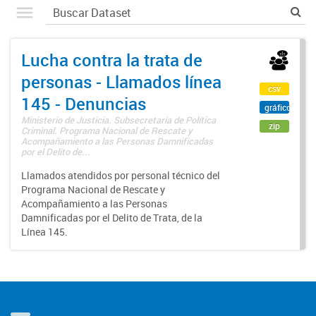
Lucha contra la trata de
personas - Llamados línea
csv
145 - Denuncias
gráfico
Ministerio de Justicia. Subsecretaría de Política
zip
Criminal. Programa Nacional de Rescate y
Acompañamiento a las Personas Damnificadas
por el Delito de...
Llamados atendidos por personal técnico del
Programa Nacional de Rescate y
Acompañamiento a las Personas
Damnificadas por el Delito de Trata, de la
Línea 145.