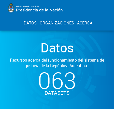
DATOS
ORGANIZACIONES
ACERCA
Datos
Recursos acerca del funcionamiento del sistema de
justicia de la República Argentina.
063
DATASETS