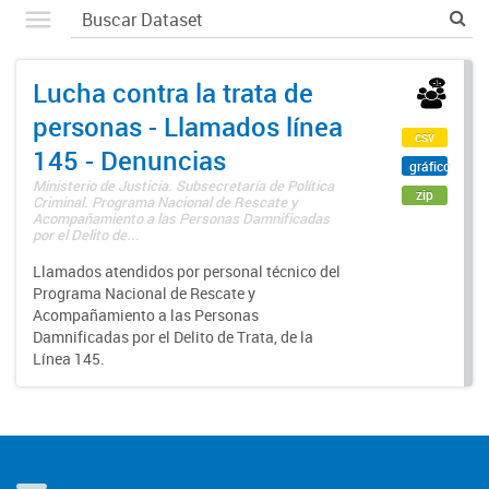
Lucha contra la trata de
personas - Llamados línea
csv
145 - Denuncias
gráfico
Ministerio de Justicia. Subsecretaría de Política
zip
Criminal. Programa Nacional de Rescate y
Acompañamiento a las Personas Damnificadas
por el Delito de...
Llamados atendidos por personal técnico del
Programa Nacional de Rescate y
Acompañamiento a las Personas
Damnificadas por el Delito de Trata, de la
Línea 145.