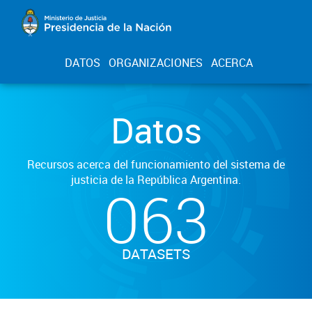
DATOS
ORGANIZACIONES
ACERCA
Datos
Recursos acerca del funcionamiento del sistema de
justicia de la República Argentina.
063
DATASETS