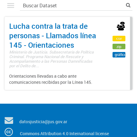
Lucha contra la trata de
personas - Llamados línea
csv
145 - Orientaciones
zip
Ministerio de Justicia. Subsecretaría de Política
gráfico
Criminal. Programa Nacional de Rescate y
Acompañamiento a las Personas Damnificadas
por el Delito de...
Orientaciones llevadas a cabo ante
comunicaciones recibidas por la Línea 145.
datosjusticia@jus.gov.ar
Commons Attribution 4.0 International license