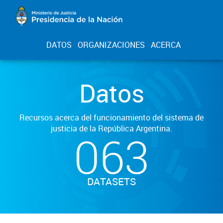
DATOS
ORGANIZACIONES
ACERCA
Datos
Recursos acerca del funcionamiento del sistema de
justicia de la República Argentina.
063
DATASETS