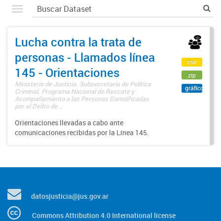
Lucha contra la trata de
personas - Llamados línea
csv
145 - Orientaciones
zip
Ministerio de Justicia. Subsecretaría de Política
gráfico
Criminal. Programa Nacional de Rescate y
Acompañamiento a las Personas Damnificadas
por el Delito de...
Orientaciones llevadas a cabo ante
comunicaciones recibidas por la Línea 145.
datosjusticia@jus.gov.ar
Commons Attribution 4.0 International license