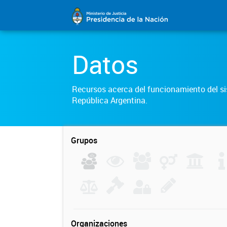
Datos
Recursos acerca del funcionamiento del sis
República Argentina.
Grupos
Organizaciones