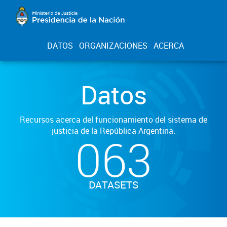
DATOS
ORGANIZACIONES
ACERCA
Datos
Recursos acerca del funcionamiento del sistema de
justicia de la República Argentina.
063
DATASETS