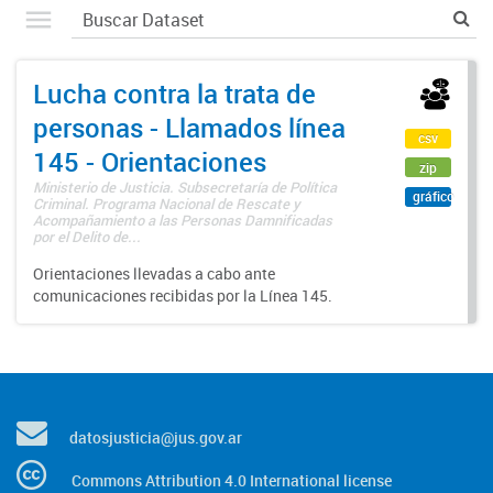
Lucha contra la trata de
personas - Llamados línea
csv
145 - Orientaciones
zip
Ministerio de Justicia. Subsecretaría de Política
gráfico
Criminal. Programa Nacional de Rescate y
Acompañamiento a las Personas Damnificadas
por el Delito de...
Orientaciones llevadas a cabo ante
comunicaciones recibidas por la Línea 145.
datosjusticia@jus.gov.ar
Commons Attribution 4.0 International license