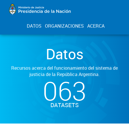
DATOS
ORGANIZACIONES
ACERCA
Datos
Recursos acerca del funcionamiento del sistema de
justicia de la República Argentina.
063
DATASETS