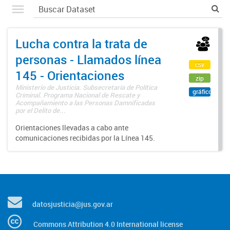
Lucha contra la trata de
personas - Llamados línea
csv
145 - Orientaciones
zip
Ministerio de Justicia. Subsecretaría de Política
gráfico
Criminal. Programa Nacional de Rescate y
Acompañamiento a las Personas Damnificadas
por el Delito de...
Orientaciones llevadas a cabo ante
comunicaciones recibidas por la Línea 145.
datosjusticia@jus.gov.ar
Commons Attribution 4.0 International license