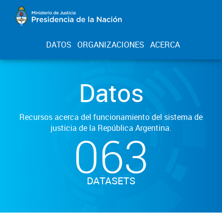
DATOS
ORGANIZACIONES
ACERCA
Datos
Recursos acerca del funcionamiento del sistema de
justicia de la República Argentina.
063
DATASETS