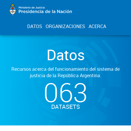
DATOS
ORGANIZACIONES
ACERCA
Datos
Recursos acerca del funcionamiento del sistema de
justicia de la República Argentina.
063
DATASETS