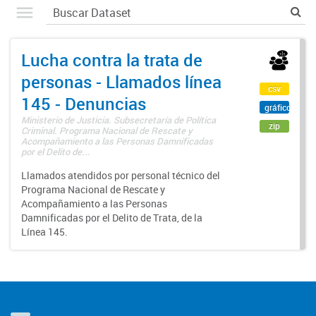
Lucha contra la trata de
personas - Llamados línea
csv
145 - Denuncias
gráfico
Ministerio de Justicia. Subsecretaría de Política
zip
Criminal. Programa Nacional de Rescate y
Acompañamiento a las Personas Damnificadas
por el Delito de...
Llamados atendidos por personal técnico del
Programa Nacional de Rescate y
Acompañamiento a las Personas
Damnificadas por el Delito de Trata, de la
Línea 145.