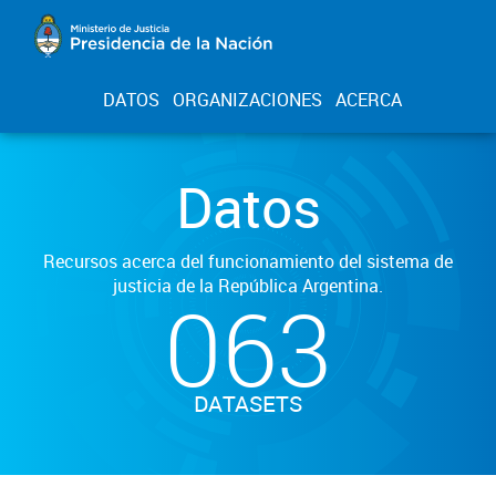
DATOS
ORGANIZACIONES
ACERCA
Datos
Recursos acerca del funcionamiento del sistema de
justicia de la República Argentina.
063
DATASETS