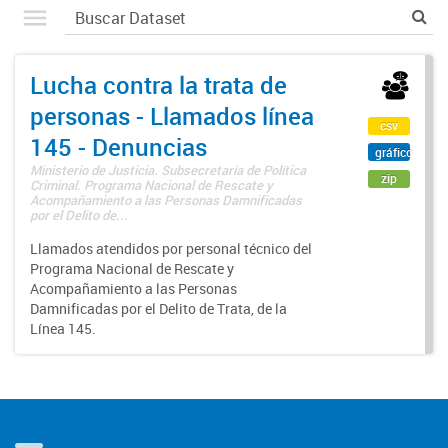
Lucha contra la trata de
personas - Llamados línea
csv
145 - Denuncias
gráfico
Ministerio de Justicia. Subsecretaría de Política
zip
Criminal. Programa Nacional de Rescate y
Acompañamiento a las Personas Damnificadas
por el Delito de...
Llamados atendidos por personal técnico del
Programa Nacional de Rescate y
Acompañamiento a las Personas
Damnificadas por el Delito de Trata, de la
Línea 145.