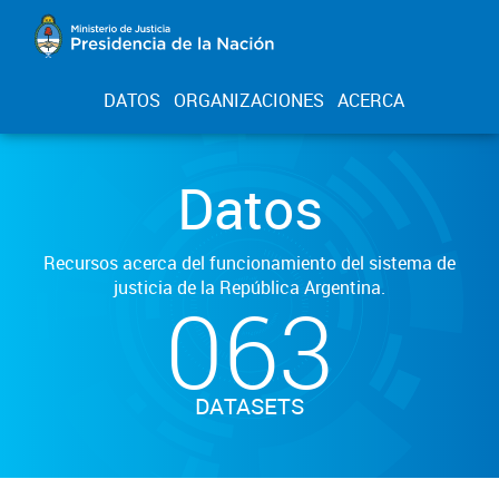
DATOS
ORGANIZACIONES
ACERCA
Datos
Recursos acerca del funcionamiento del sistema de
justicia de la República Argentina.
063
DATASETS