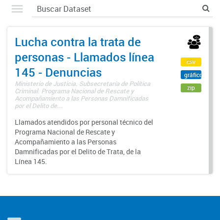
Lucha contra la trata de
personas - Llamados línea
csv
145 - Denuncias
gráfico
Ministerio de Justicia. Subsecretaría de Política
zip
Criminal. Programa Nacional de Rescate y
Acompañamiento a las Personas Damnificadas
por el Delito de...
Llamados atendidos por personal técnico del
Programa Nacional de Rescate y
Acompañamiento a las Personas
Damnificadas por el Delito de Trata, de la
Línea 145.