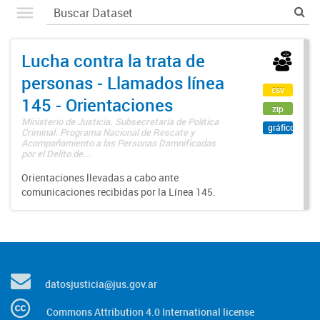
Lucha contra la trata de
personas - Llamados línea
csv
145 - Orientaciones
zip
Ministerio de Justicia. Subsecretaría de Política
gráfico
Criminal. Programa Nacional de Rescate y
Acompañamiento a las Personas Damnificadas
por el Delito de...
Orientaciones llevadas a cabo ante
comunicaciones recibidas por la Línea 145.
datosjusticia@jus.gov.ar
Commons Attribution 4.0 International license