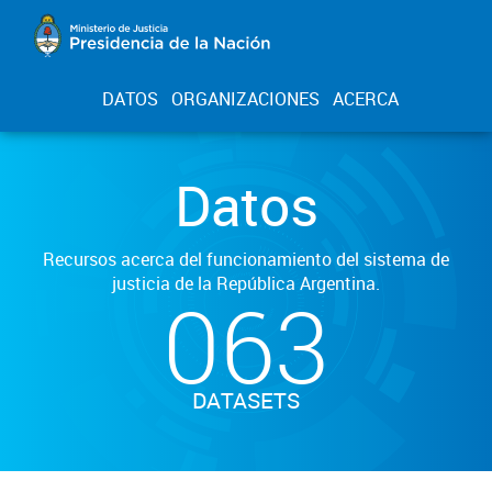
DATOS
ORGANIZACIONES
ACERCA
Datos
Recursos acerca del funcionamiento del sistema de
justicia de la República Argentina.
063
DATASETS