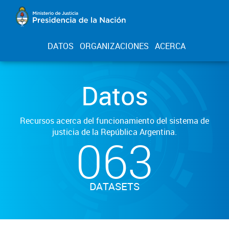
DATOS
ORGANIZACIONES
ACERCA
Datos
Recursos acerca del funcionamiento del sistema de
justicia de la República Argentina.
063
DATASETS