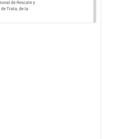
ional de Rescate y
e Trata, de la