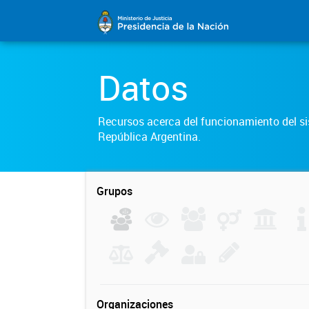
Datos
Recursos acerca del funcionamiento del sis
República Argentina.
Grupos
Organizaciones