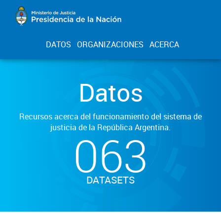
DATOS
ORGANIZACIONES
ACERCA
Datos
Recursos acerca del funcionamiento del sistema de
justicia de la República Argentina.
063
DATASETS