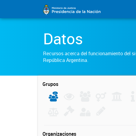
Datos
Recursos acerca del funcionamiento del sis
República Argentina.
Grupos
Organizaciones