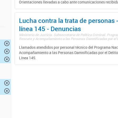
Orientaciones llevadas a cabo ante comunicaciones recibida
Lucha contra la trata de personas
línea 145 - Denuncias
Ministerio de Justicia. Subsecretaría de Política Criminal. Progr
Rescate y Acompañamiento a las Personas Damnificadas por el De
Llamados atendidos por personal técnico del Programa Nac
Acompañamiento a las Personas Damnificadas por el Delito d
Línea 145.