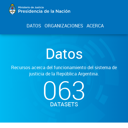
DATOS
ORGANIZACIONES
ACERCA
Datos
Recursos acerca del funcionamiento del sistema de
justicia de la República Argentina.
063
DATASETS