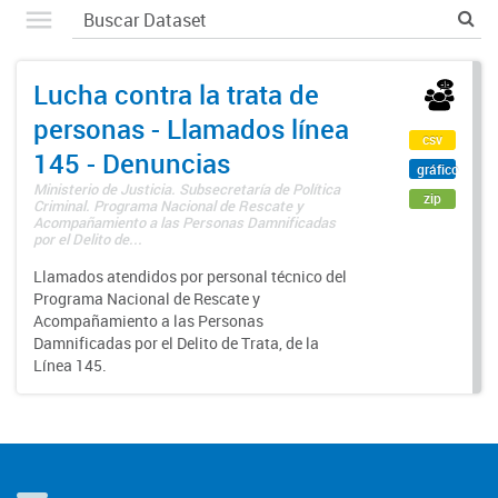
Lucha contra la trata de
personas - Llamados línea
csv
145 - Denuncias
gráfico
Ministerio de Justicia. Subsecretaría de Política
zip
Criminal. Programa Nacional de Rescate y
Acompañamiento a las Personas Damnificadas
por el Delito de...
Llamados atendidos por personal técnico del
Programa Nacional de Rescate y
Acompañamiento a las Personas
Damnificadas por el Delito de Trata, de la
Línea 145.