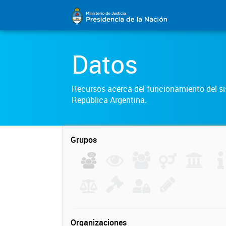
Datos
Recursos acerca del funcionamiento del sis
República Argentina.
Grupos
Organizaciones