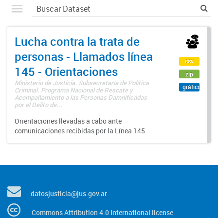
Lucha contra la trata de
personas - Llamados línea
csv
145 - Orientaciones
zip
Ministerio de Justicia. Subsecretaría de Política
gráfico
Criminal. Programa Nacional de Rescate y
Acompañamiento a las Personas Damnificadas
por el Delito de...
Orientaciones llevadas a cabo ante
comunicaciones recibidas por la Línea 145.
datosjusticia@jus.gov.ar
Commons Attribution 4.0 International license