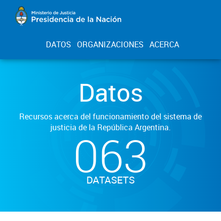
DATOS
ORGANIZACIONES
ACERCA
Datos
Recursos acerca del funcionamiento del sistema de
justicia de la República Argentina.
063
DATASETS