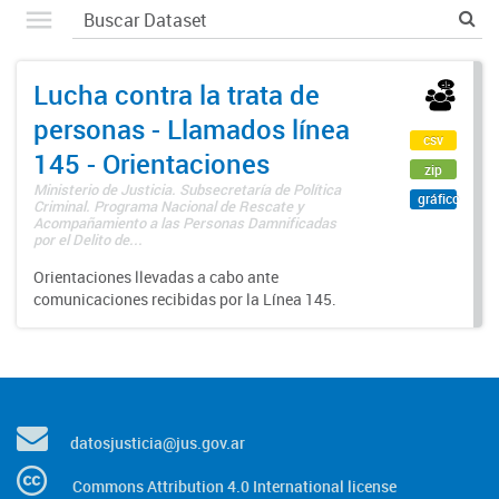
Lucha contra la trata de
personas - Llamados línea
csv
145 - Orientaciones
zip
Ministerio de Justicia. Subsecretaría de Política
gráfico
Criminal. Programa Nacional de Rescate y
Acompañamiento a las Personas Damnificadas
por el Delito de...
Orientaciones llevadas a cabo ante
comunicaciones recibidas por la Línea 145.
datosjusticia@jus.gov.ar
Commons Attribution 4.0 International license