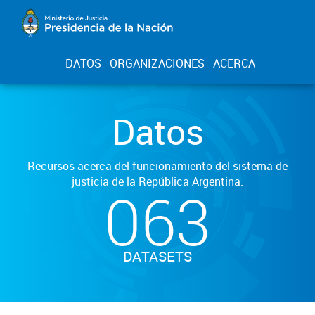
DATOS
ORGANIZACIONES
ACERCA
Datos
Recursos acerca del funcionamiento del sistema de
justicia de la República Argentina.
063
DATASETS