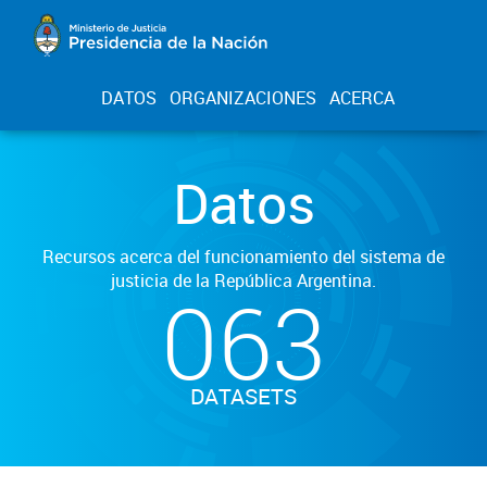
DATOS
ORGANIZACIONES
ACERCA
Datos
Recursos acerca del funcionamiento del sistema de
justicia de la República Argentina.
063
DATASETS