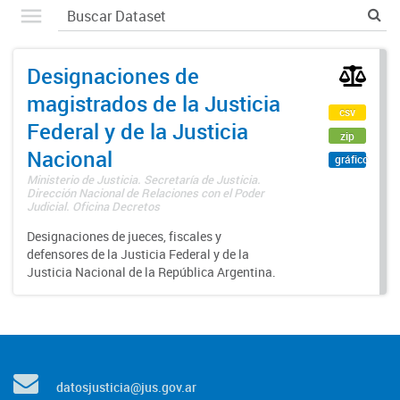
Designaciones de
magistrados de la Justicia
csv
Federal y de la Justicia
zip
Nacional
gráfico
Ministerio de Justicia. Secretaría de Justicia.
Dirección Nacional de Relaciones con el Poder
Judicial. Oficina Decretos
Designaciones de jueces, fiscales y
defensores de la Justicia Federal y de la
Justicia Nacional de la República Argentina.
datosjusticia@jus.gov.ar