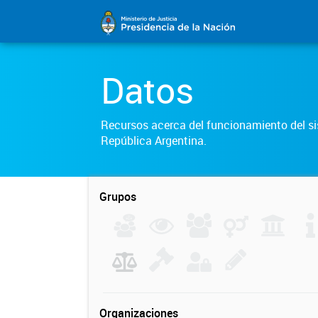
Datos
Recursos acerca del funcionamiento del sis
República Argentina.
Grupos
Organizaciones