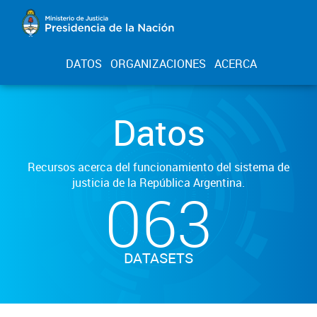
DATOS
ORGANIZACIONES
ACERCA
Datos
Recursos acerca del funcionamiento del sistema de
justicia de la República Argentina.
063
DATASETS