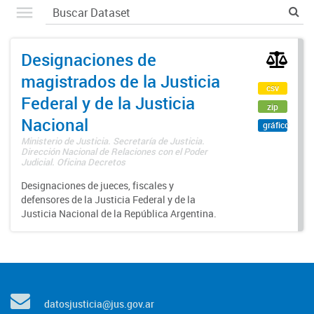
Designaciones de
magistrados de la Justicia
csv
Federal y de la Justicia
zip
Nacional
gráfico
Ministerio de Justicia. Secretaría de Justicia.
Dirección Nacional de Relaciones con el Poder
Judicial. Oficina Decretos
Designaciones de jueces, fiscales y
defensores de la Justicia Federal y de la
Justicia Nacional de la República Argentina.
datosjusticia@jus.gov.ar