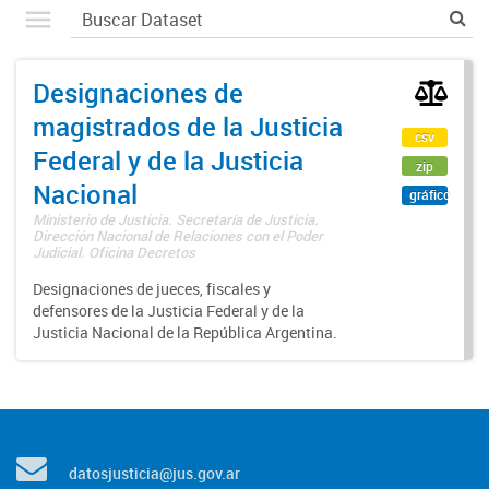
Designaciones de
magistrados de la Justicia
csv
Federal y de la Justicia
zip
Nacional
gráfico
Ministerio de Justicia. Secretaría de Justicia.
Dirección Nacional de Relaciones con el Poder
Judicial. Oficina Decretos
Designaciones de jueces, fiscales y
defensores de la Justicia Federal y de la
Justicia Nacional de la República Argentina.
datosjusticia@jus.gov.ar