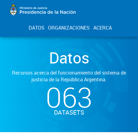
DATOS
ORGANIZACIONES
ACERCA
Datos
Recursos acerca del funcionamiento del sistema de
justicia de la República Argentina.
063
DATASETS