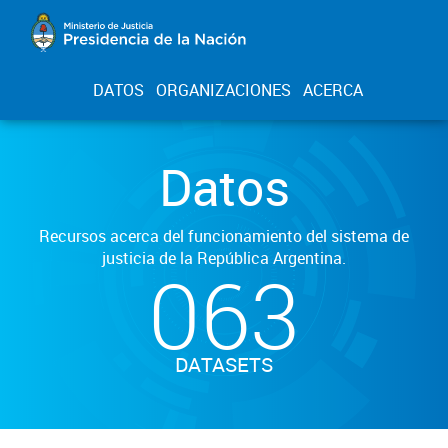
DATOS
ORGANIZACIONES
ACERCA
Datos
Recursos acerca del funcionamiento del sistema de
justicia de la República Argentina.
063
DATASETS