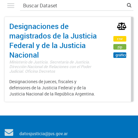
Designaciones de
magistrados de la Justicia
csv
Federal y de la Justicia
zip
Nacional
gráfico
Ministerio de Justicia. Secretaría de Justicia.
Dirección Nacional de Relaciones con el Poder
Judicial. Oficina Decretos
Designaciones de jueces, fiscales y
defensores de la Justicia Federal y de la
Justicia Nacional de la República Argentina.
datosjusticia@jus.gov.ar