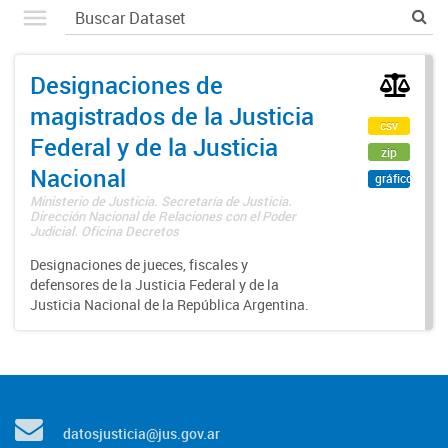
Designaciones de
magistrados de la Justicia
csv
Federal y de la Justicia
zip
Nacional
gráfico
Ministerio de Justicia. Secretaría de Justicia.
Dirección Nacional de Relaciones con el Poder
Judicial. Oficina Decretos
Designaciones de jueces, fiscales y
defensores de la Justicia Federal y de la
Justicia Nacional de la República Argentina.
datosjusticia@jus.gov.ar