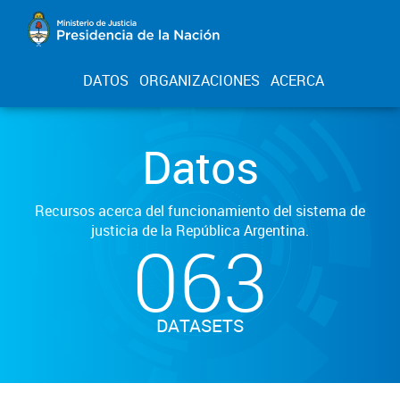
DATOS
ORGANIZACIONES
ACERCA
Datos
Recursos acerca del funcionamiento del sistema de
justicia de la República Argentina.
063
DATASETS