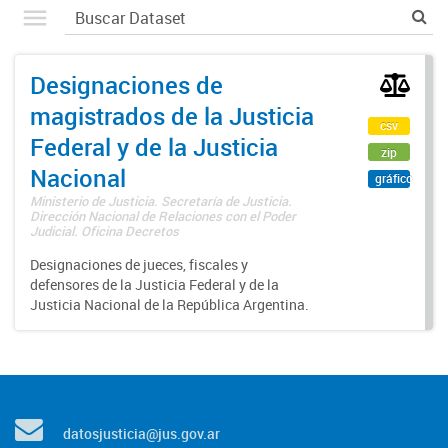
Designaciones de
magistrados de la Justicia
csv
Federal y de la Justicia
zip
Nacional
gráfico
Ministerio de Justicia. Secretaría de Justicia.
Dirección Nacional de Relaciones con el Poder
Judicial. Oficina Decretos
Designaciones de jueces, fiscales y
defensores de la Justicia Federal y de la
Justicia Nacional de la República Argentina.
datosjusticia@jus.gov.ar