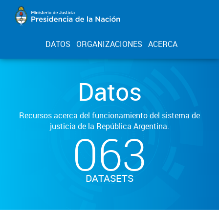
DATOS
ORGANIZACIONES
ACERCA
Datos
Recursos acerca del funcionamiento del sistema de
justicia de la República Argentina.
063
DATASETS