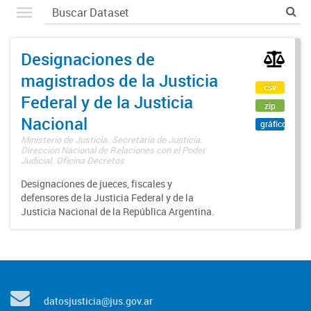
Designaciones de
magistrados de la Justicia
csv
Federal y de la Justicia
zip
Nacional
gráfico
Ministerio de Justicia. Secretaría de Justicia.
Dirección Nacional de Relaciones con el Poder
Judicial. Oficina Decretos
Designaciones de jueces, fiscales y
defensores de la Justicia Federal y de la
Justicia Nacional de la República Argentina.
datosjusticia@jus.gov.ar