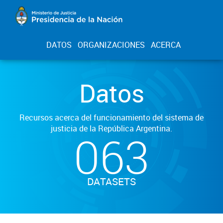
DATOS
ORGANIZACIONES
ACERCA
Datos
Recursos acerca del funcionamiento del sistema de
justicia de la República Argentina.
063
DATASETS