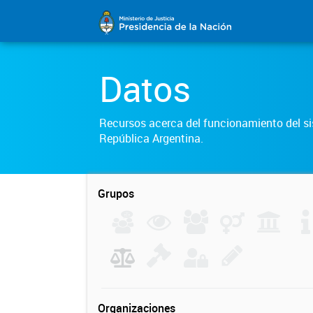
Datos
Recursos acerca del funcionamiento del sis
República Argentina.
Grupos
Organizaciones