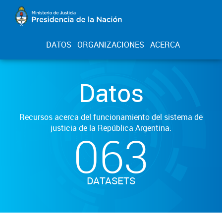
DATOS
ORGANIZACIONES
ACERCA
Datos
Recursos acerca del funcionamiento del sistema de
justicia de la República Argentina.
063
DATASETS