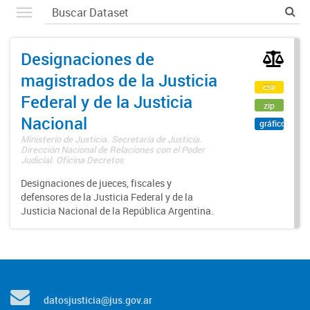
Designaciones de
magistrados de la Justicia
csv
Federal y de la Justicia
zip
Nacional
gráfico
Ministerio de Justicia. Secretaría de Justicia.
Dirección Nacional de Relaciones con el Poder
Judicial. Oficina Decretos
Designaciones de jueces, fiscales y
defensores de la Justicia Federal y de la
Justicia Nacional de la República Argentina.
datosjusticia@jus.gov.ar