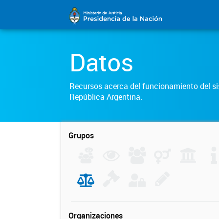
Datos
Recursos acerca del funcionamiento del sis
República Argentina.
Grupos
Organizaciones