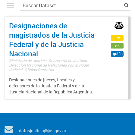
Designaciones de
magistrados de la Justicia
csv
Federal y de la Justicia
zip
Nacional
gráfico
Ministerio de Justicia. Secretaría de Justicia.
Dirección Nacional de Relaciones con el Poder
Judicial. Oficina Decretos
Designaciones de jueces, fiscales y
defensores de la Justicia Federal y de la
Justicia Nacional de la República Argentina.
datosjusticia@jus.gov.ar