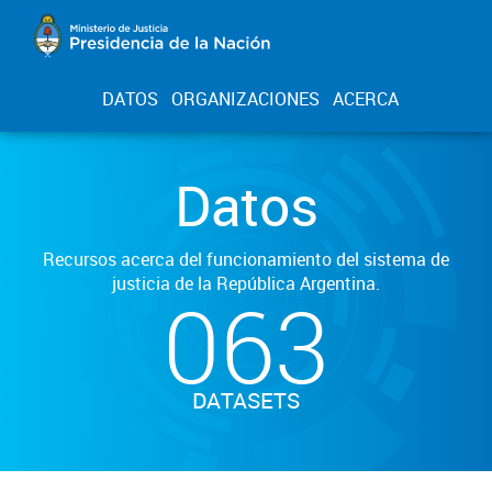
DATOS
ORGANIZACIONES
ACERCA
Datos
Recursos acerca del funcionamiento del sistema de
justicia de la República Argentina.
063
DATASETS