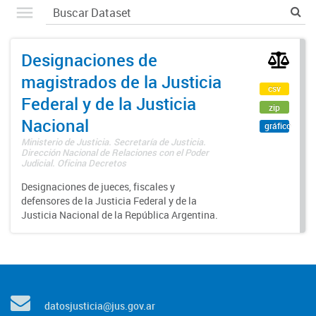
Designaciones de
magistrados de la Justicia
csv
Federal y de la Justicia
zip
Nacional
gráfico
Ministerio de Justicia. Secretaría de Justicia.
Dirección Nacional de Relaciones con el Poder
Judicial. Oficina Decretos
Designaciones de jueces, fiscales y
defensores de la Justicia Federal y de la
Justicia Nacional de la República Argentina.
datosjusticia@jus.gov.ar