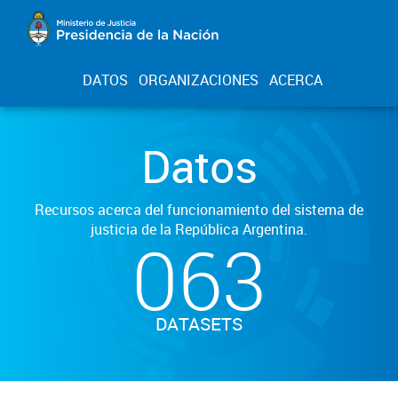
DATOS
ORGANIZACIONES
ACERCA
Datos
Recursos acerca del funcionamiento del sistema de
justicia de la República Argentina.
063
DATASETS