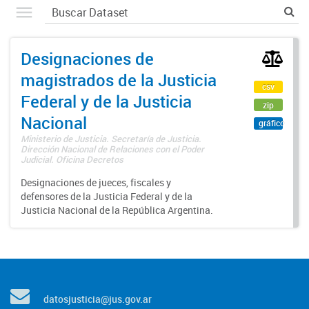
Designaciones de
magistrados de la Justicia
csv
Federal y de la Justicia
zip
Nacional
gráfico
Ministerio de Justicia. Secretaría de Justicia.
Dirección Nacional de Relaciones con el Poder
Judicial. Oficina Decretos
Designaciones de jueces, fiscales y
defensores de la Justicia Federal y de la
Justicia Nacional de la República Argentina.
datosjusticia@jus.gov.ar