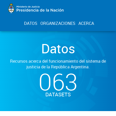
DATOS
ORGANIZACIONES
ACERCA
Datos
Recursos acerca del funcionamiento del sistema de
justicia de la República Argentina.
063
DATASETS