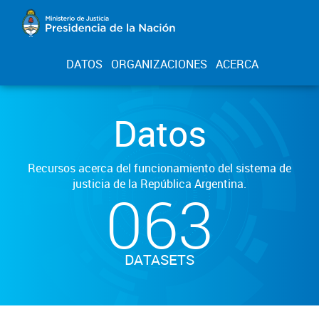
DATOS
ORGANIZACIONES
ACERCA
Datos
Recursos acerca del funcionamiento del sistema de
justicia de la República Argentina.
063
DATASETS