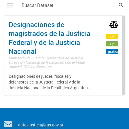
Designaciones de
magistrados de la Justicia
csv
Federal y de la Justicia
zip
Nacional
gráfico
Ministerio de Justicia. Secretaría de Justicia.
Dirección Nacional de Relaciones con el Poder
Judicial. Oficina Decretos
Designaciones de jueces, fiscales y
defensores de la Justicia Federal y de la
Justicia Nacional de la República Argentina.
datosjusticia@jus.gov.ar