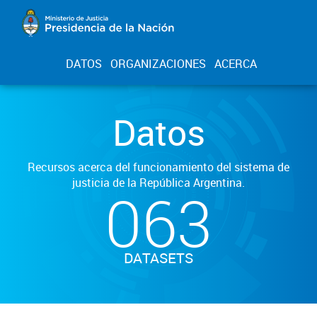
DATOS
ORGANIZACIONES
ACERCA
Datos
Recursos acerca del funcionamiento del sistema de
justicia de la República Argentina.
063
DATASETS