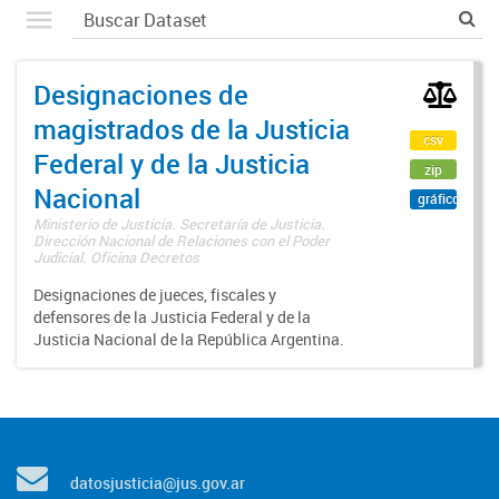
Designaciones de
magistrados de la Justicia
csv
Federal y de la Justicia
zip
Nacional
gráfico
Ministerio de Justicia. Secretaría de Justicia.
Dirección Nacional de Relaciones con el Poder
Judicial. Oficina Decretos
Designaciones de jueces, fiscales y
defensores de la Justicia Federal y de la
Justicia Nacional de la República Argentina.
datosjusticia@jus.gov.ar