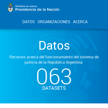
DATOS
ORGANIZACIONES
ACERCA
Datos
Recursos acerca del funcionamiento del sistema de
justicia de la República Argentina.
063
DATASETS