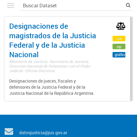
Designaciones de
magistrados de la Justicia
csv
Federal y de la Justicia
zip
Nacional
gráfico
Ministerio de Justicia. Secretaría de Justicia.
Dirección Nacional de Relaciones con el Poder
Judicial. Oficina Decretos
Designaciones de jueces, fiscales y
defensores de la Justicia Federal y de la
Justicia Nacional de la República Argentina.
datosjusticia@jus.gov.ar