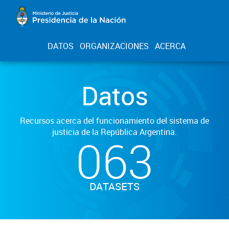
DATOS
ORGANIZACIONES
ACERCA
Datos
Recursos acerca del funcionamiento del sistema de
justicia de la República Argentina.
063
DATASETS