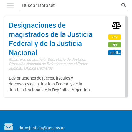
Designaciones de
magistrados de la Justicia
csv
Federal y de la Justicia
zip
Nacional
gráfico
Ministerio de Justicia. Secretaría de Justicia.
Dirección Nacional de Relaciones con el Poder
Judicial. Oficina Decretos
Designaciones de jueces, fiscales y
defensores de la Justicia Federal y de la
Justicia Nacional de la República Argentina.
datosjusticia@jus.gov.ar