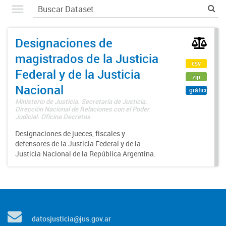
Designaciones de
magistrados de la Justicia
csv
Federal y de la Justicia
zip
Nacional
gráfico
Ministerio de Justicia. Secretaría de Justicia.
Dirección Nacional de Relaciones con el Poder
Judicial. Oficina Decretos
Designaciones de jueces, fiscales y
defensores de la Justicia Federal y de la
Justicia Nacional de la República Argentina.
datosjusticia@jus.gov.ar