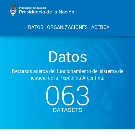
DATOS
ORGANIZACIONES
ACERCA
Datos
Recursos acerca del funcionamiento del sistema de
justicia de la República Argentina.
063
DATASETS