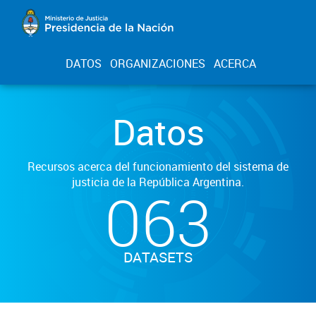
DATOS
ORGANIZACIONES
ACERCA
Datos
Recursos acerca del funcionamiento del sistema de
justicia de la República Argentina.
063
DATASETS