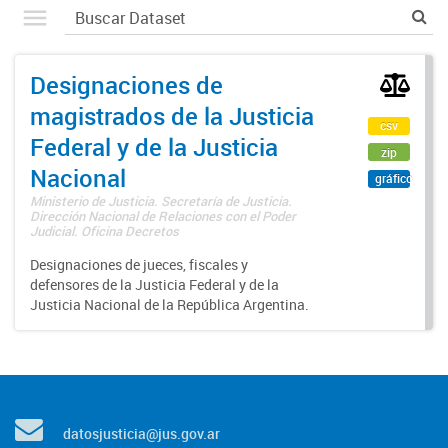
Designaciones de
magistrados de la Justicia
csv
Federal y de la Justicia
zip
Nacional
gráfico
Ministerio de Justicia. Secretaría de Justicia.
Dirección Nacional de Relaciones con el Poder
Judicial. Oficina Decretos
Designaciones de jueces, fiscales y
defensores de la Justicia Federal y de la
Justicia Nacional de la República Argentina.
datosjusticia@jus.gov.ar