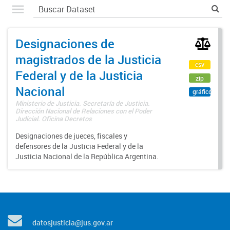
Designaciones de
magistrados de la Justicia
csv
Federal y de la Justicia
zip
Nacional
gráfico
Ministerio de Justicia. Secretaría de Justicia.
Dirección Nacional de Relaciones con el Poder
Judicial. Oficina Decretos
Designaciones de jueces, fiscales y
defensores de la Justicia Federal y de la
Justicia Nacional de la República Argentina.
datosjusticia@jus.gov.ar