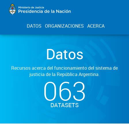
DATOS
ORGANIZACIONES
ACERCA
Datos
Recursos acerca del funcionamiento del sistema de
justicia de la República Argentina.
063
DATASETS