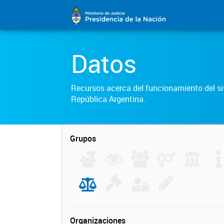
Datos
Recursos acerca del funcionamiento del sis
República Argentina.
Grupos
Organizaciones