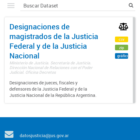
Designaciones de
magistrados de la Justicia
csv
Federal y de la Justicia
zip
Nacional
gráfico
Ministerio de Justicia. Secretaría de Justicia.
Dirección Nacional de Relaciones con el Poder
Judicial. Oficina Decretos
Designaciones de jueces, fiscales y
defensores de la Justicia Federal y de la
Justicia Nacional de la República Argentina.
datosjusticia@jus.gov.ar