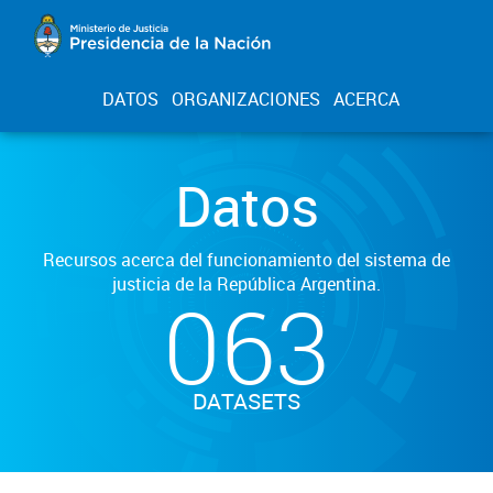
DATOS
ORGANIZACIONES
ACERCA
Datos
Recursos acerca del funcionamiento del sistema de
justicia de la República Argentina.
063
DATASETS