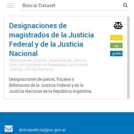
Designaciones de
magistrados de la Justicia
csv
Federal y de la Justicia
zip
Nacional
gráfico
Ministerio de Justicia. Secretaría de Justicia.
Dirección Nacional de Relaciones con el Poder
Judicial. Oficina Decretos
Designaciones de jueces, fiscales y
defensores de la Justicia Federal y de la
Justicia Nacional de la República Argentina.
datosjusticia@jus.gov.ar