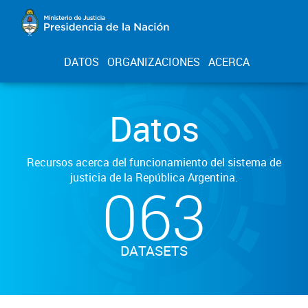
DATOS
ORGANIZACIONES
ACERCA
Datos
Recursos acerca del funcionamiento del sistema de
justicia de la República Argentina.
063
DATASETS