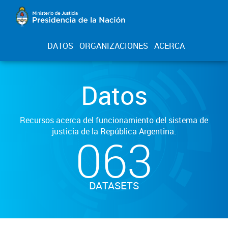
DATOS
ORGANIZACIONES
ACERCA
Datos
Recursos acerca del funcionamiento del sistema de
justicia de la República Argentina.
063
DATASETS