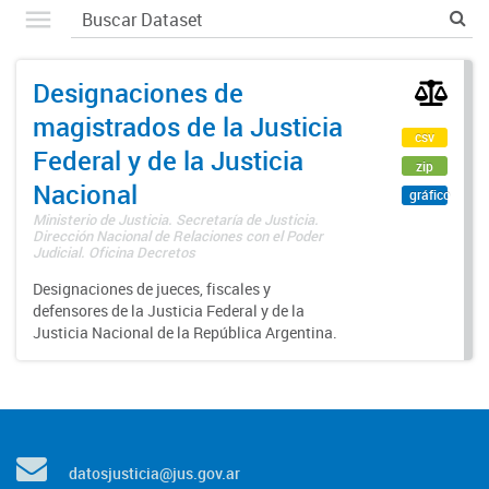
Designaciones de
magistrados de la Justicia
csv
Federal y de la Justicia
zip
Nacional
gráfico
Ministerio de Justicia. Secretaría de Justicia.
Dirección Nacional de Relaciones con el Poder
Judicial. Oficina Decretos
Designaciones de jueces, fiscales y
defensores de la Justicia Federal y de la
Justicia Nacional de la República Argentina.
datosjusticia@jus.gov.ar