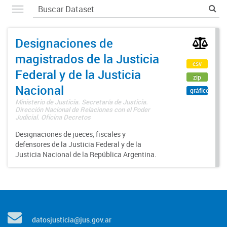
Designaciones de
magistrados de la Justicia
csv
Federal y de la Justicia
zip
Nacional
gráfico
Ministerio de Justicia. Secretaría de Justicia.
Dirección Nacional de Relaciones con el Poder
Judicial. Oficina Decretos
Designaciones de jueces, fiscales y
defensores de la Justicia Federal y de la
Justicia Nacional de la República Argentina.
datosjusticia@jus.gov.ar