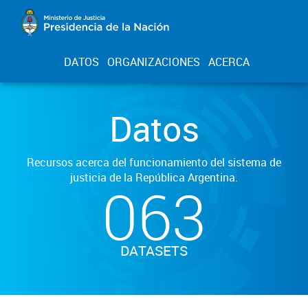
DATOS
ORGANIZACIONES
ACERCA
Datos
Recursos acerca del funcionamiento del sistema de
justicia de la República Argentina.
063
DATASETS