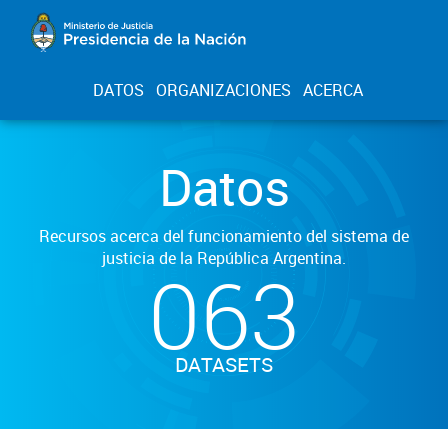
DATOS
ORGANIZACIONES
ACERCA
Datos
Recursos acerca del funcionamiento del sistema de
justicia de la República Argentina.
063
DATASETS