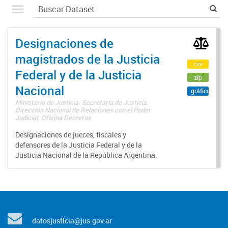
Designaciones de
magistrados de la Justicia
csv
Federal y de la Justicia
zip
Nacional
gráfico
Ministerio de Justicia. Secretaría de Justicia.
Dirección Nacional de Relaciones con el Poder
Judicial. Oficina Decretos
Designaciones de jueces, fiscales y
defensores de la Justicia Federal y de la
Justicia Nacional de la República Argentina.
datosjusticia@jus.gov.ar