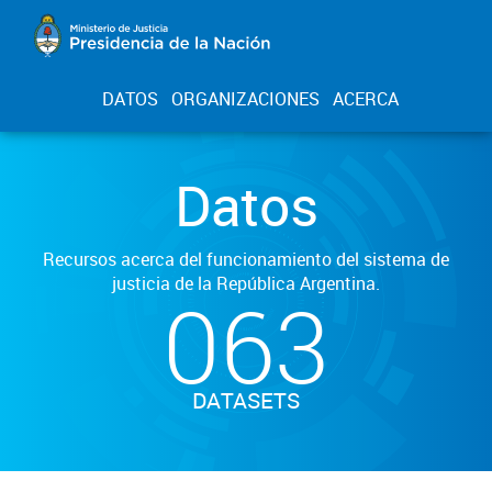
DATOS
ORGANIZACIONES
ACERCA
Datos
Recursos acerca del funcionamiento del sistema de
justicia de la República Argentina.
063
DATASETS