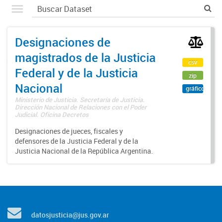
Designaciones de
magistrados de la Justicia
csv
Federal y de la Justicia
zip
Nacional
gráfico
Ministerio de Justicia. Secretaría de Justicia.
Dirección Nacional de Relaciones con el Poder
Judicial. Oficina Decretos
Designaciones de jueces, fiscales y
defensores de la Justicia Federal y de la
Justicia Nacional de la República Argentina.
datosjusticia@jus.gov.ar